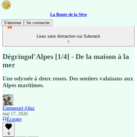
La Route de la Sève
S'abonner
Se connecter
Lisez sans distraction sur Substack
Dégringol'Alpes [1/4] - De la maison à la
mer
Une odyssée à deux roues. Des sentiers valaisans aux
Alpes maritimes.
Emmanuel Allaz
mai 17, 2026
Écouter
9