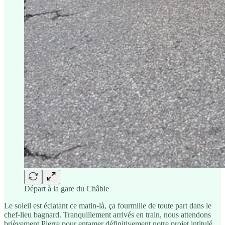
Départ à la gare du Châble
Le soleil est éclatant ce matin-là, ça fourmille de toute part dans le
chef-lieu bagnard. Tranquillement arrivés en train, nous attendons
brièvement Pierre pour entamer définitivement notre projet intitulé