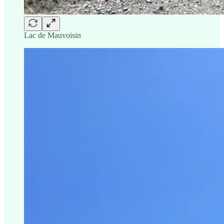
Lac de Mauvoisin