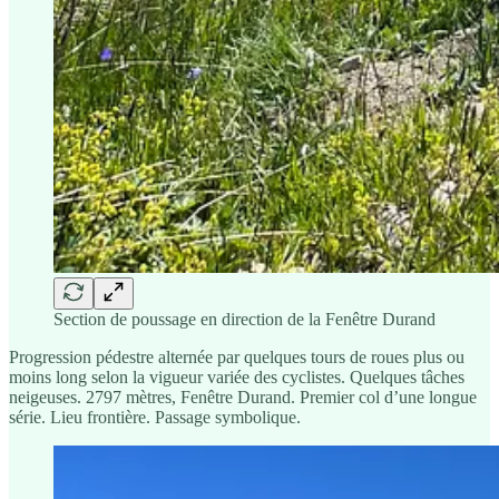
Section de poussage en direction de la Fenêtre Durand
Progression pédestre alternée par quelques tours de roues plus ou
moins long selon la vigueur variée des cyclistes. Quelques tâches
neigeuses. 2797 mètres, Fenêtre Durand. Premier col d’une longue
série. Lieu frontière. Passage symbolique.