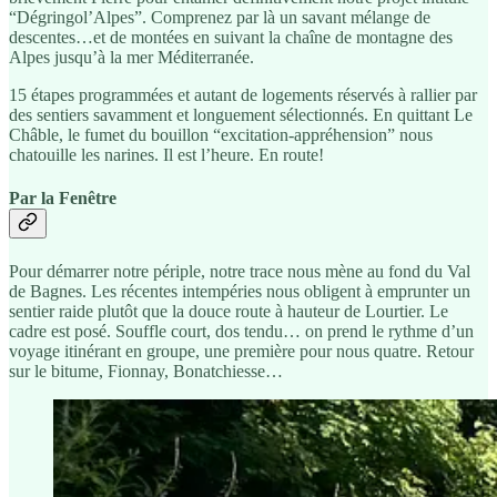
“Dégringol’Alpes”. Comprenez par là un savant mélange de
descentes…et de montées en suivant la chaîne de montagne des
Alpes jusqu’à la mer Méditerranée.
15 étapes programmées et autant de logements réservés à rallier par
des sentiers savamment et longuement sélectionnés. En quittant Le
Châble, le fumet du bouillon “excitation-appréhension” nous
chatouille les narines. Il est l’heure. En route!
Par la Fenêtre
Pour démarrer notre périple, notre trace nous mène au fond du Val
de Bagnes. Les récentes intempéries nous obligent à emprunter un
sentier raide plutôt que la douce route à hauteur de Lourtier. Le
cadre est posé. Souffle court, dos tendu… on prend le rythme d’un
voyage itinérant en groupe, une première pour nous quatre. Retour
sur le bitume, Fionnay, Bonatchiesse…