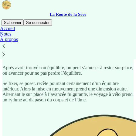
La Route de la Sève
S'abonner
Se connecter
Accueil
Notes
La Route de la Sève
À propos
Après avoir trouvé son équilibre, on peut s’amuser à rester sur place,
ou avancer pour ne pas perdre l’équilibre.
Se fixer, se poser, recèle pourtant certainement d’un équilibre
intérieur. Alors la mise en mouvement prend une dimension autre.
Alternant le sur-place à l’avancée fulgurante, le voyage à vélo prend
un rythme au diapason du corps et de l’âme.